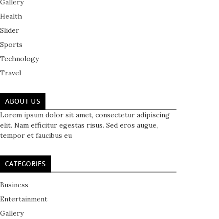
Gallery
Health
Slider
Sports
Technology
Travel
ABOUT US
Lorem ipsum dolor sit amet, consectetur adipiscing
elit. Nam efficitur egestas risus. Sed eros augue,
tempor et faucibus eu
CATEGORIES
Business
Entertainment
Gallery