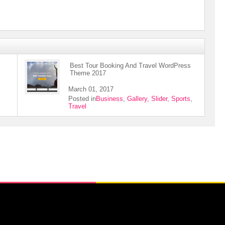
Best Tour Booking And Travel WordPress
Theme 2017
March 01, 2017
Posted in
Business
,
Gallery
,
Slider
,
Sports
,
Travel