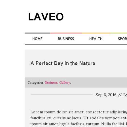
Skip
to
content
HOME
BUSINESS
HEALTH
SPOR
A Perfect Day in the Nature
Categories:
Business
,
Gallery
.
Sep 6, 2016 // 
Lorem ipsum dolor sit amet, consectetur adipiscing
faucibus eu, cursus ac lacus. Ut sodales semper ant
ipsum sit amet ligula facilisis rutrum. Nulla facilis