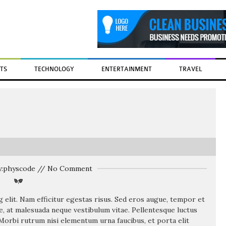
TS
TECHNOLOGY
ENTERTAINMENT
TRAVEL
By:physcode // No Comment
 elit. Nam efficitur egestas risus. Sed eros augue, tempor et
e, at malesuada neque vestibulum vitae. Pellentesque luctus
i. Morbi rutrum nisi elementum urna faucibus, et porta elit